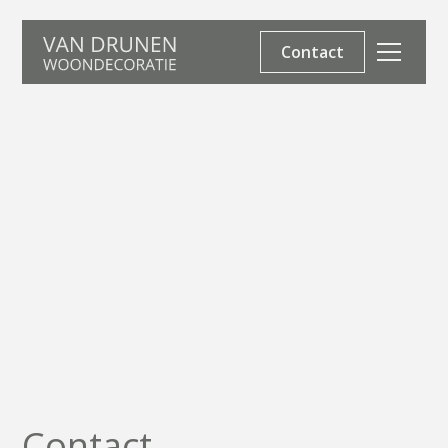
Contact
Contact