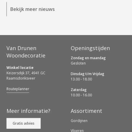
Bekijk meer nieuws
Van Drunen
Openingstijden
Woondecoratie
Zondag en maandag
Gesloten
Winkel locatie
Keizersdijk 37, 4941 GC
Dinsdag t/m Vrijdag
Raamsdonksveer
13.00 - 18.00
Routeplanner
Zaterdag
10.00 - 16.00
Meer informatie?
Assortiment
Gordijnen
Gratis advies
Vloeren