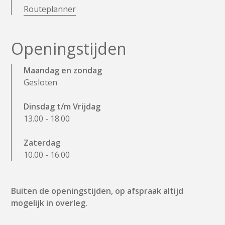
Routeplanner
O
p
e
n
i
n
g
s
t
i
j
d
e
n
Maandag en zondag
Gesloten
Dinsdag t/m Vrijdag
13.00 - 18.00
Zaterdag
10.00 - 16.00
Buiten de openingstijden, op afspraak altijd
mogelijk in overleg.