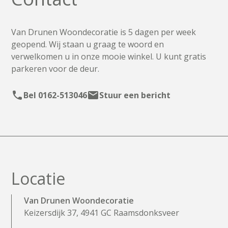
Van Drunen Woondecoratie is 5 dagen per week
geopend. Wij staan u graag te woord en
verwelkomen u in onze mooie winkel. U kunt gratis
parkeren voor de deur.
Bel 0162-513046
Stuur een bericht
L
o
c
a
t
i
e
Van Drunen Woondecoratie
Keizersdijk 37, 4941 GC Raamsdonksveer