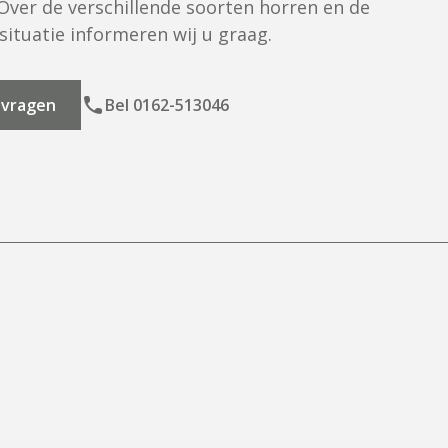
 Over de verschillende soorten horren en de
situatie informeren wij u graag.
nvragen
Bel 0162-513046