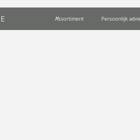
Assortiment
Persoonlijk advi