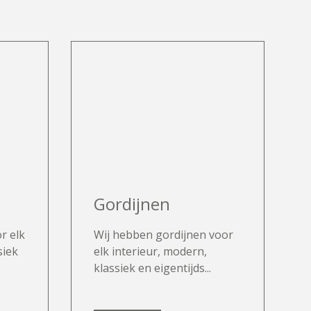
Gordijnen
r elk
Wij hebben gordijnen voor
siek
elk interieur, modern,
klassiek en eigentijds...