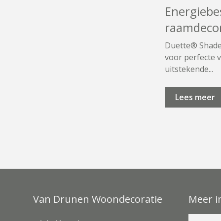
Energiebe
raamdecor
Duette® Shade
voor perfecte v
uitstekende...
Lees meer
Van Drunen Woondecoratie
Meer i