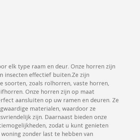
r elk type raam en deur. Onze horren zijn
 insecten effectief buiten.Ze zijn
se soorten, zoals rolhorren, vaste horren,
uifhorren. Onze horren zijn op maat
rfect aansluiten op uw ramen en deuren. Ze
ogwaardige materialen, waardoor ze
vriendelijk zijn. Daarnaast bieden onze
tiemogelijkheden, zodat u kunt genieten
uw woning zonder last te hebben van