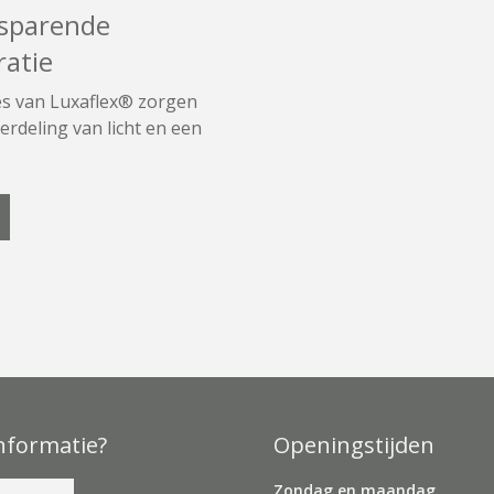
sparende
atie
s van Luxaflex® zorgen
erdeling van licht en een
nformatie?
Openingstijden
Zondag en maandag