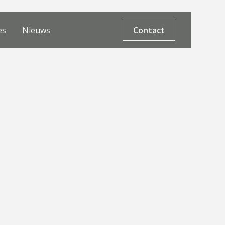
es
Nieuws
Contact