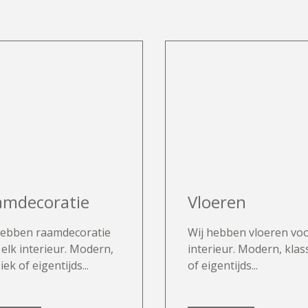
amdecoratie
Vloeren
hebben raamdecoratie
Wij hebben vloeren voo
 elk interieur. Modern,
interieur. Modern, klas
iek of eigentijds...
of eigentijds...